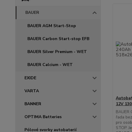
BAUER
BAUER AGM Start-Stop
BAUER Carbon Start-stop EFB
BAUER Silver Premium - WET
BAUER Calcium - WET
EXIDE
VARTA
Autobat
12V 130
BANNER
BAUER C
OPTIMA Batteries
řada be
pro oso
STOP. Je
Pólové svorky autobaterií