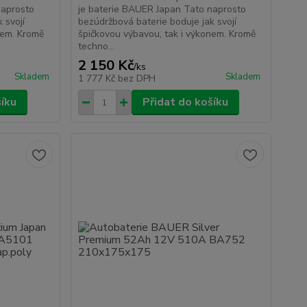
naprosto
je baterie BAUER Japan Tato naprosto
 svojí
bezúdržbová baterie boduje jak svojí
nem. Kromě
špičkovou výbavou, tak i výkonem. Kromě
techno...
2 150 Kč
/
ks
Skladem
Skladem
1 777 Kč
bez DPH
šíku
Přidat do košíku