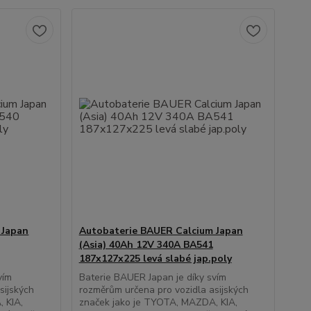
 Japan
Autobaterie BAUER Calcium Japan
(Asia) 40Ah 12V 340A BA541
187x127x225 levá slabé jap.poly
vím
Baterie BAUER Japan je díky svím
sijských
rozměrům určena pro vozidla asijských
 KIA,
značek jako je TYOTA, MAZDA, KIA,