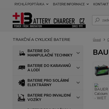
RYCHLÁ POPTÁVKA
BATERIE INFORMACE
KONTAKT
TRAKČNÍ A CYKLICKÉ BATERIE
Úvod
BAU
BATERIE DO
MANIPULAČNÍ TECHNIKY
BATERIE DO KARAVANŮ
A LODÍ
BATERIE PRO SOLÁRNÍ
ELEKTRÁRNY
BATERIE PRO INVALIDNÍ
VOZÍKY