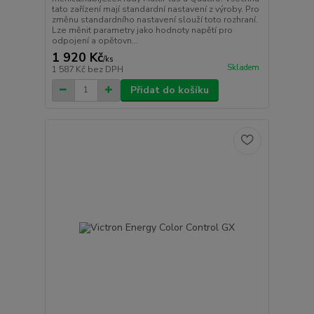
tato zařízení mají standardní nastavení z výroby. Pro
změnu standardního nastavení slouží toto rozhraní.
Lze měnit parametry jako hodnoty napětí pro
odpojení a opětovn...
1 920 Kč
/
ks
Skladem
1 587 Kč
bez DPH
Přidat do košíku