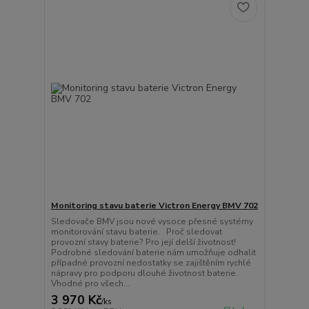
Monitoring stavu baterie Victron Energy BMV 702
Sledovače BMV jsou nové vysoce přesné systémy
monitorování stavu baterie. Proč sledovat
provozní stavy baterie? Pro její delší životnost!
Podrobné sledování baterie nám umožňuje odhalit
případné provozní nedostatky se zajištěním rychlé
nápravy pro podporu dlouhé životnost baterie.
Vhodné pro všech...
3 970 Kč
/
ks