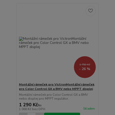
1 750 Kč
- 26 %
Montážní rámeček pro VictronMontážní rámeček
pro Color Control GX a BMV nebo MPPT displej
Montážní rámeček pro Color Control GX a BMV
nebo displej pro MPPT regulátor.
1 290 Kč
/
ks
Skladem
1 066 Kč
bez DPH