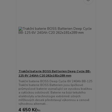
Trakční baterie BOSS Batterien Deep Cycle BB-
125 6V 240Ah C20 262x181x289 mm
Trakční baterie BOSS Deep Cycle 6V 240Ah BB-125
Trakční baterie BOSS Batterien jsou špičkové
průmyslové baterie vyznačující se vysokou kvalitou
a cyklickou odolností. Baterie na bázi tekutého
elektrolytu a technologie extrémně silných
mřížkových desek představují výkonnou a cenově
výhodnou alternati...
4 650 Kč
/
ks