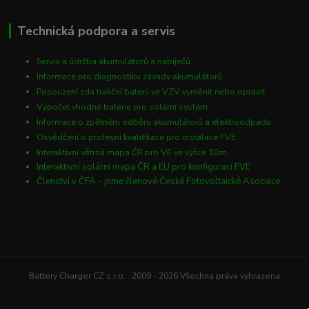
Technická podpora a servis
Servis a údržba akumulátorů a nabíječů
Informace pro diagnostiku závady akumulátorů
Posouzení zda trakční baterii ve VZV vyměnit nebo opravit
Výpočet vhodné baterie pro solární systém
Informace o zpětném odběru akumulátorů a elektroodpadu
Osvědčení o profesní kvalifikace pro instalace FVE
Interaktivní větrná mapa ČR pro VE ve výšce 10m
Interaktivní solární mapa ČR a EU pro konfiguraci FVE
Členství v ČFA - jsme členové České Fotovoltaické Asociace
Battery Charger CZ s.r.o. 2009 - 2026 Všechna práva vyhrazena