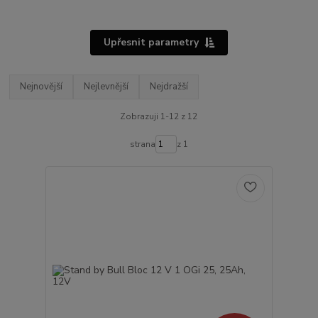
Upřesnit parametry
Nejnovější
Nejlevnější
Nejdražší
Zobrazuji 1-12 z 12
strana
z 1