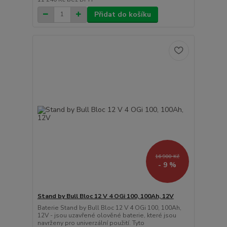
Přidat do košíku
16 900 Kč
- 9 %
Stand by Bull Bloc 12 V 4 OGi 100, 100Ah, 12V
Baterie Stand by Bull Bloc 12 V 4 OGi 100, 100Ah,
12V - jsou uzavřené olověné baterie, které jsou
navrženy pro univerzální použití. Tyto