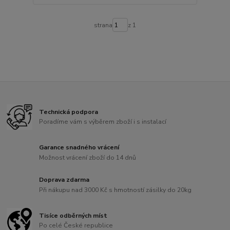
strana
z 1
Technická podpora
Poradíme vám s výběrem zboží i s instalací
Garance snadného vrácení
Možnost vrácení zboží do 14 dnů
Doprava zdarma
Při nákupu nad 3000 Kč s hmotností zásilky do 20kg
Tisíce odběrných míst
Po celé České republice