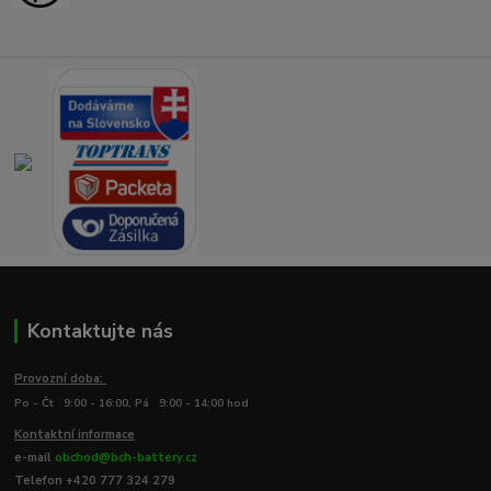
Kontaktujte nás
Provozní doba:
Po - Čt 9:00 - 16:00, Pá 9:00 - 14:00 hod
Kontaktní informace
e-mail
obchod@bch-battery.cz
Telefon +420 777 324 279