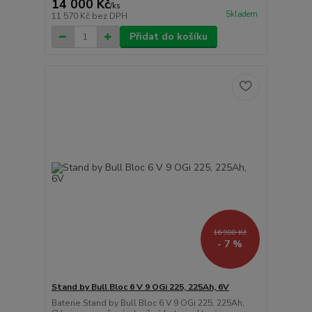
14 000 Kč
/
ks
Skladem
11 570 Kč
bez DPH
Přidat do košíku
16 900 Kč
- 7 %
Stand by Bull Bloc 6 V 9 OGi 225, 225Ah, 6V
Baterie Stand by Bull Bloc 6 V 9 OGi 225, 225Ah,