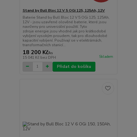
Stand by Bull Bloc 12 V 5 OGi 125, 125Ah, 12V
Baterie Stand by Bull Bloc 12 V 5 OGi 125, 125Ah,
12V - jsou uzavřené olověné baterie, které jsou
navrženy pro univerzální použití. Tyto
zdroje energie jsou vhodné jak pro krátkodobé
vybíjení vysokým proudem, tak pro dlouhodobé
kapacitní vybíjení. Používají se v elektrárnách,
transformačních stanicí...
18 200 Kč
/
ks
Skladem
15 041 Kč
bez DPH
Přidat do košíku