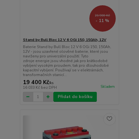
21 900 Kč
- 11 %
Stand by Bull Bloc 12 V 6 OGi 150, 150Ah, 12V
Baterie Stand by Bull Bloc 12 V 6 OGi 150, 150Ah,
12V - jsou uzavřené olověné baterie, které jsou
navrženy pro univerzální použití. Tyto
zdroje energie jsou vhodné jak pro krátkodobé
vybíjení vysokým proudem, tak pro dlouhodobé
kapacitní vybíjení. Používají se v elektrárnách,
transformačních stanicí...
19 400 Kč
/
ks
Skladem
16 033 Kč
bez DPH
Přidat do košíku