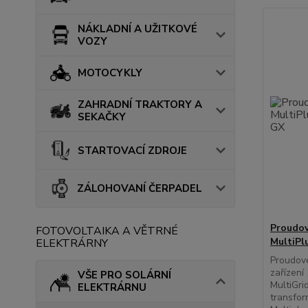
NÁKLADNÍ A UŽITKOVÉ
VOZY
MOTOCYKLY
ZAHRADNÍ TRAKTORY A
SEKAČKY
STARTOVACÍ ZDROJE
ZÁLOHOVANÍ ČERPADEL
Proudov
FOTOVOLTAIKA A VĚTRNÉ
MultiPlu
ELEKTRÁRNY
Proudové
zařízení
VŠE PRO SOLÁRNÍ
MultiGrid
ELEKTRÁRNU
transfo