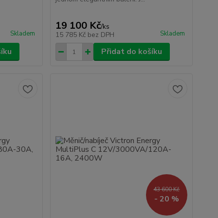
19 100 Kč
/
ks
Skladem
Skladem
15 785 Kč
bez DPH
šíku
Přidat do košíku
43 600 Kč
- 20 %