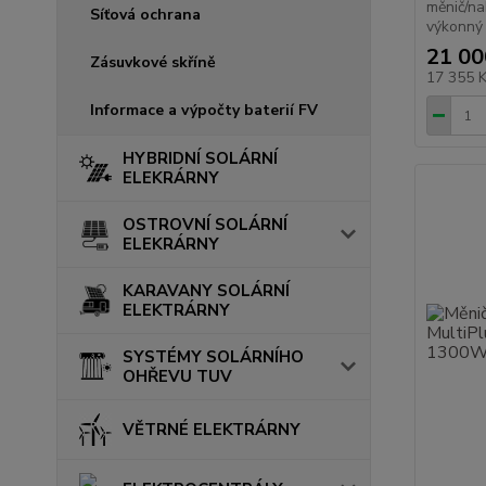
měnič/na
Síťová ochrana
výkonný 
21 00
Zásuvkové skříně
17 355 
Informace a výpočty baterií FV
HYBRIDNÍ SOLÁRNÍ
ELEKRÁRNY
OSTROVNÍ SOLÁRNÍ
ELEKRÁRNY
KARAVANY SOLÁRNÍ
ELEKTRÁRNY
SYSTÉMY SOLÁRNÍHO
OHŘEVU TUV
VĚTRNÉ ELEKTRÁRNY