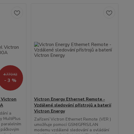
4 770 Kč
- 3 %
 Victron
Victron Energy Ethernet Remote -
0A
Vzdálené sledování přístrojů a baterií
Victron Energy
dání a
y MultiPlus
Zařízení Victron Ethernet Remote (VER )
 paralelním
umožňuje pomocí GSM/GPRS/LAN
e páčkovým
modemu vzdálené sledování a ovládání