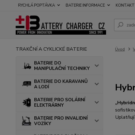
RYCHLÁ POPTÁVKA
BATERIE INFORMACE
KONTAKT
TRAKČNÍ A CYKLICKÉ BATERIE
Úvod
BATERIE DO
MANIPULAČNÍ TECHNIKY
BATERIE DO KARAVANŮ
Hybr
A LODÍ
BATERIE PRO SOLÁRNÍ
„Hybridn
ELEKTRÁRNY
sofistiko
Uplatňují
BATERIE PRO INVALIDNÍ
VOZÍKY