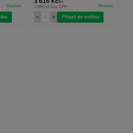
3 616 Kč
/
ks
Skladem
Skladem
2 989 Kč
bez DPH
šíku
Přidat do košíku