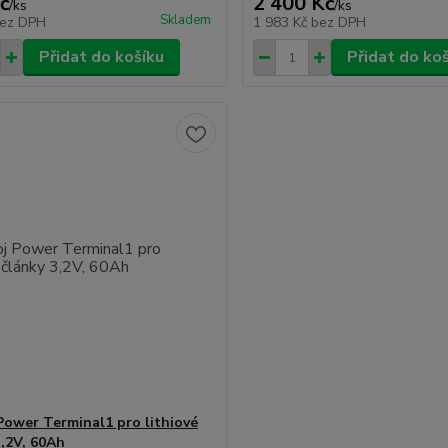
č
2 400 Kč
/
ks
/
ks
Skladem
ez DPH
1 983 Kč
bez DPH
Přidat do košíku
Přidat do ko
Power Terminal1 pro lithiové
3,2V, 60Ah