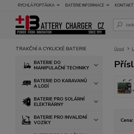
RYCHLÁ POPTÁVKA
BATERIE INFORMACE
KONTAKT
TRAKČNÍ A CYKLICKÉ BATERIE
Úvod
Přís
BATERIE DO
MANIPULAČNÍ TECHNIKY
BATERIE DO KARAVANŮ
A LODÍ
BATERIE PRO SOLÁRNÍ
ELEKTRÁRNY
BATERIE PRO INVALIDNÍ
Cena:
VOZÍKY