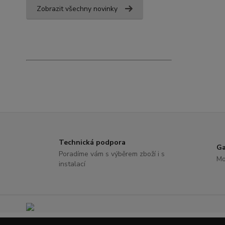
Zobrazit všechny novinky
Technická podpora
Ga
Poradíme vám s výběrem zboží i s
Mo
instalací