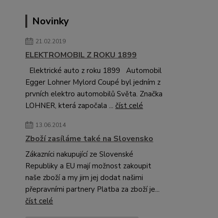
Novinky
21.02.2019
ELEKTROMOBIL Z ROKU 1899
Elektrické auto z roku 1899 Automobil
Egger Lohner Mylord Coupé byl jedním z
prvních elektro automobilů Světa. Značka
LOHNER, která započala ...
číst celé
13.06.2014
Zboží zasíláme také na Slovensko
Zákazníci nakupující ze Slovenské
Republiky a EU mají možnost zakoupit
naše zboží a my jim jej dodat našimi
přepravními partnery Platba za zboží je...
číst celé