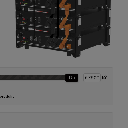
Do
Kč
produkt