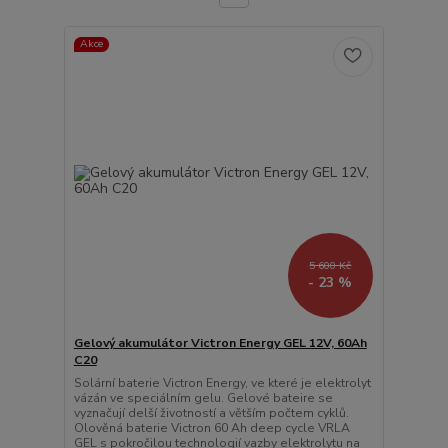
Akce
5 600 Kč
- 23 %
Gelový akumulátor Victron Energy GEL 12V, 60Ah
C20
Solární baterie Victron Energy, ve které je elektrolyt
vázán ve speciálním gelu. Gelové bateire se
vyznačují delší životností a větším počtem cyklů.
Olověná baterie Victron 60 Ah deep cycle VRLA
GEL s pokročilou technologií vazby elektrolytu na